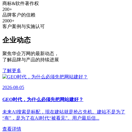
商标&软件著作权
200
+
品牌客户的信赖
2000
+
客户案例与实施认可
企业动态
聚焦华企万网的最新动态
，
了解品牌与产品的持续进展
了解更多
2026-08-05
GEO时代，为什么必须先把网站建好？
未来AI搜索是标配，现在建站就是抢占先机。建站不是为了
“有”，是为了在AI时代“被看见”。用户最后信...
查看详情