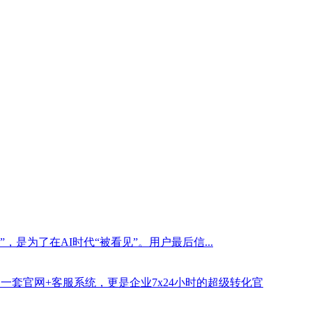
是为了在AI时代“被看见”。用户最后信...