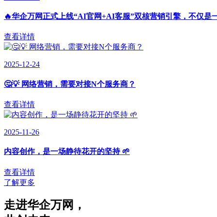
🔥华企万网正式上线“AI官网+AI客服”双核营销引擎，不仅是
查看详情
2025-12-24
🤔💡 网络营销，需要对接N个服务商？
查看详情
2025-11-26
内容创作，是一场静待花开的坚持 🌱
查看详情
了解更多
走进华企万网
，