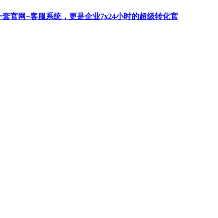
一套官网+客服系统，更是企业7x24小时的超级转化官