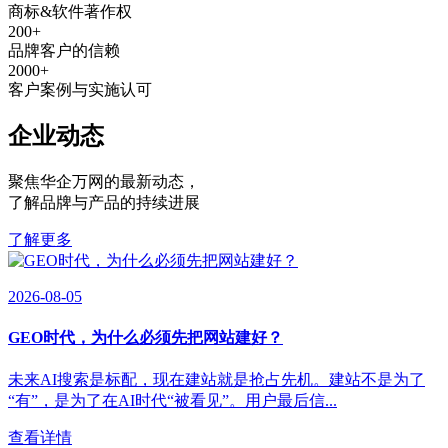
商标&软件著作权
200
+
品牌客户的信赖
2000
+
客户案例与实施认可
企业动态
聚焦华企万网的最新动态
，
了解品牌与产品的持续进展
了解更多
2026-08-05
GEO时代，为什么必须先把网站建好？
未来AI搜索是标配，现在建站就是抢占先机。建站不是为了
“有”，是为了在AI时代“被看见”。用户最后信...
查看详情