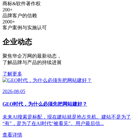
商标&软件著作权
200
+
品牌客户的信赖
2000
+
客户案例与实施认可
企业动态
聚焦华企万网的最新动态
，
了解品牌与产品的持续进展
了解更多
2026-08-05
GEO时代，为什么必须先把网站建好？
未来AI搜索是标配，现在建站就是抢占先机。建站不是为了
“有”，是为了在AI时代“被看见”。用户最后信...
查看详情