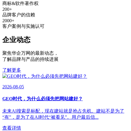
商标&软件著作权
200
+
品牌客户的信赖
2000
+
客户案例与实施认可
企业动态
聚焦华企万网的最新动态
，
了解品牌与产品的持续进展
了解更多
2026-08-05
GEO时代，为什么必须先把网站建好？
未来AI搜索是标配，现在建站就是抢占先机。建站不是为了
“有”，是为了在AI时代“被看见”。用户最后信...
查看详情