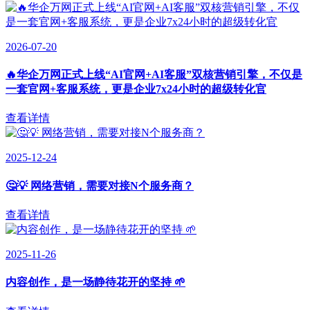
2026-07-20
🔥华企万网正式上线“AI官网+AI客服”双核营销引擎，不仅是
一套官网+客服系统，更是企业7x24小时的超级转化官
查看详情
2025-12-24
🤔💡 网络营销，需要对接N个服务商？
查看详情
2025-11-26
内容创作，是一场静待花开的坚持 🌱