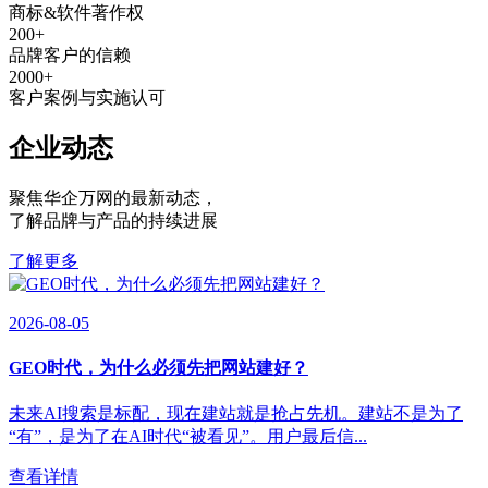
商标&软件著作权
200
+
品牌客户的信赖
2000
+
客户案例与实施认可
企业动态
聚焦华企万网的最新动态
，
了解品牌与产品的持续进展
了解更多
2026-08-05
GEO时代，为什么必须先把网站建好？
未来AI搜索是标配，现在建站就是抢占先机。建站不是为了
“有”，是为了在AI时代“被看见”。用户最后信...
查看详情