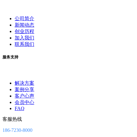
公司简介
新闻动态
创业历程
加入我们
联系我们
服务支持
解决方案
案例分享
客户心声
会员中心
FAQ
客服热线
186-7230-8000