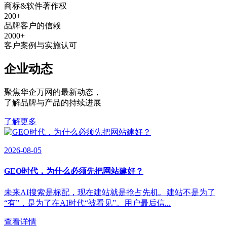
商标&软件著作权
200
+
品牌客户的信赖
2000
+
客户案例与实施认可
企业动态
聚焦华企万网的最新动态
，
了解品牌与产品的持续进展
了解更多
2026-08-05
GEO时代，为什么必须先把网站建好？
未来AI搜索是标配，现在建站就是抢占先机。建站不是为了
“有”，是为了在AI时代“被看见”。用户最后信...
查看详情