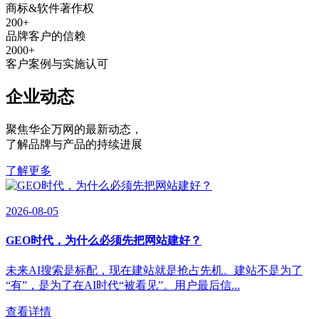
商标&软件著作权
200
+
品牌客户的信赖
2000
+
客户案例与实施认可
企业动态
聚焦华企万网的最新动态
，
了解品牌与产品的持续进展
了解更多
2026-08-05
GEO时代，为什么必须先把网站建好？
未来AI搜索是标配，现在建站就是抢占先机。建站不是为了
“有”，是为了在AI时代“被看见”。用户最后信...
查看详情