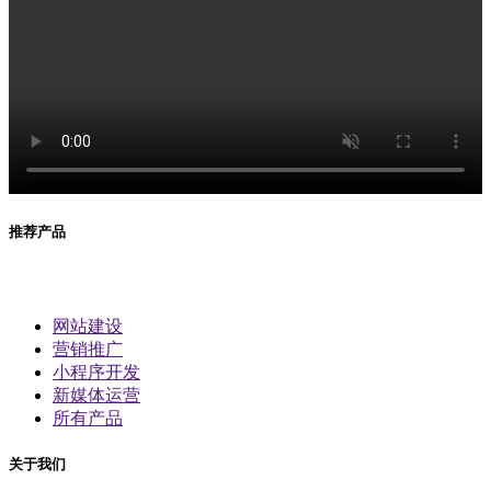
推荐产品
网站建设
营销推广
小程序开发
新媒体运营
所有产品
关于我们