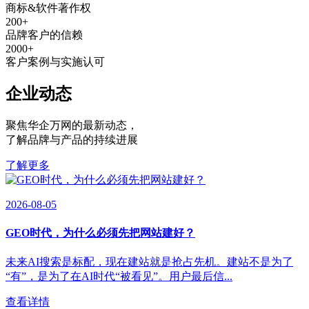
商标&软件著作权
200
+
品牌客户的信赖
2000
+
客户案例与实施认可
企业动态
聚焦华企万网的最新动态
，
了解品牌与产品的持续进展
了解更多
2026-08-05
GEO时代，为什么必须先把网站建好？
未来AI搜索是标配，现在建站就是抢占先机。建站不是为了
“有”，是为了在AI时代“被看见”。用户最后信...
查看详情