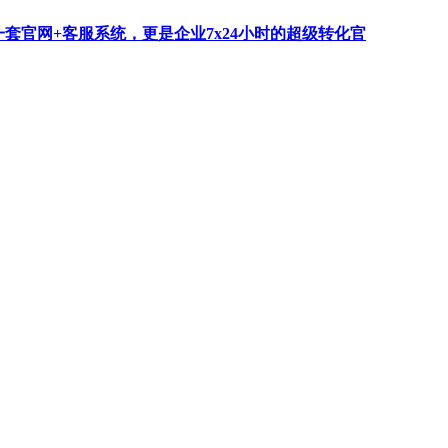
一套官网+客服系统，更是企业7x24小时的超级转化官