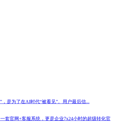
是为了在AI时代“被看见”。用户最后信...