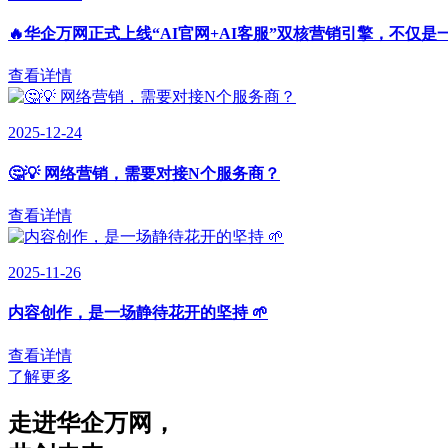
🔥华企万网正式上线“AI官网+AI客服”双核营销引擎，不仅是
查看详情
2025-12-24
🤔💡 网络营销，需要对接N个服务商？
查看详情
2025-11-26
内容创作，是一场静待花开的坚持 🌱
查看详情
了解更多
走进华企万网
，