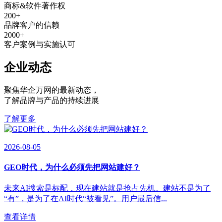
商标&软件著作权
200
+
品牌客户的信赖
2000
+
客户案例与实施认可
企业动态
聚焦华企万网的最新动态
，
了解品牌与产品的持续进展
了解更多
2026-08-05
GEO时代，为什么必须先把网站建好？
未来AI搜索是标配，现在建站就是抢占先机。建站不是为了
“有”，是为了在AI时代“被看见”。用户最后信...
查看详情