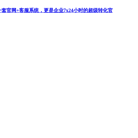
一套官网+客服系统，更是企业7x24小时的超级转化官