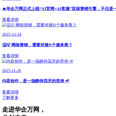
🔥华企万网正式上线“AI官网+AI客服”双核营销引擎，不仅是
查看详情
2025-12-24
🤔💡 网络营销，需要对接N个服务商？
查看详情
2025-11-26
内容创作，是一场静待花开的坚持 🌱
查看详情
了解更多
走进华企万网
，