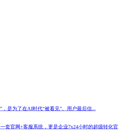
是为了在AI时代“被看见”。用户最后信...