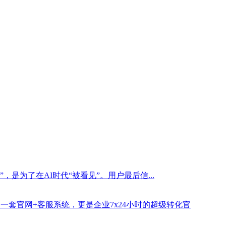
是为了在AI时代“被看见”。用户最后信...