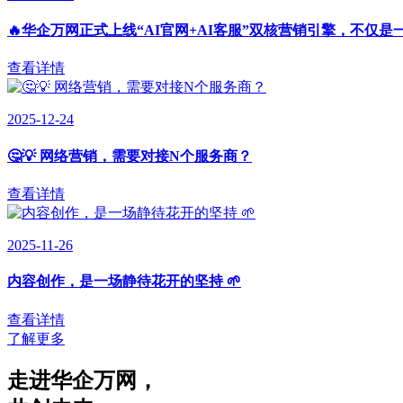
🔥华企万网正式上线“AI官网+AI客服”双核营销引擎，不仅是
查看详情
2025-12-24
🤔💡 网络营销，需要对接N个服务商？
查看详情
2025-11-26
内容创作，是一场静待花开的坚持 🌱
查看详情
了解更多
走进华企万网
，