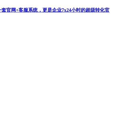
一套官网+客服系统，更是企业7x24小时的超级转化官