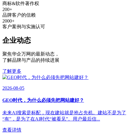
商标&软件著作权
200
+
品牌客户的信赖
2000
+
客户案例与实施认可
企业动态
聚焦华企万网的最新动态
，
了解品牌与产品的持续进展
了解更多
2026-08-05
GEO时代，为什么必须先把网站建好？
未来AI搜索是标配，现在建站就是抢占先机。建站不是为了
“有”，是为了在AI时代“被看见”。用户最后信...
查看详情