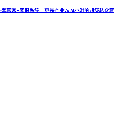
一套官网+客服系统，更是企业7x24小时的超级转化官