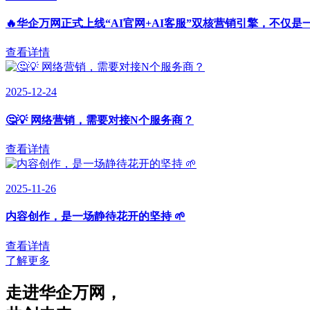
🔥华企万网正式上线“AI官网+AI客服”双核营销引擎，不仅是
查看详情
2025-12-24
🤔💡 网络营销，需要对接N个服务商？
查看详情
2025-11-26
内容创作，是一场静待花开的坚持 🌱
查看详情
了解更多
走进华企万网
，