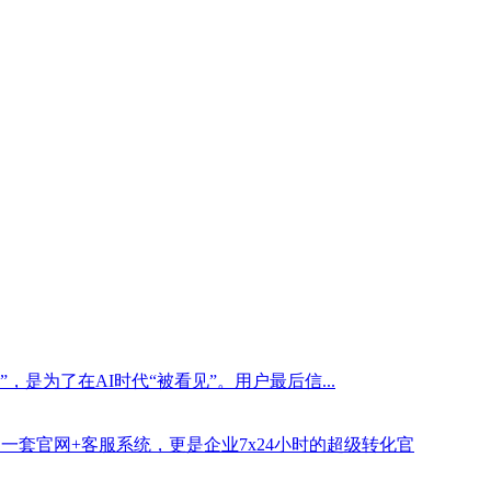
是为了在AI时代“被看见”。用户最后信...