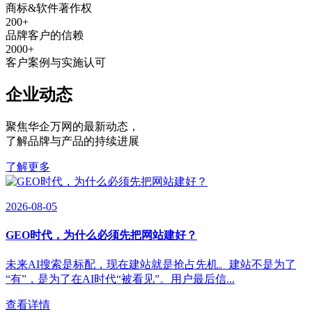
商标&软件著作权
200
+
品牌客户的信赖
2000
+
客户案例与实施认可
企业动态
聚焦华企万网的最新动态
，
了解品牌与产品的持续进展
了解更多
2026-08-05
GEO时代，为什么必须先把网站建好？
未来AI搜索是标配，现在建站就是抢占先机。建站不是为了
“有”，是为了在AI时代“被看见”。用户最后信...
查看详情