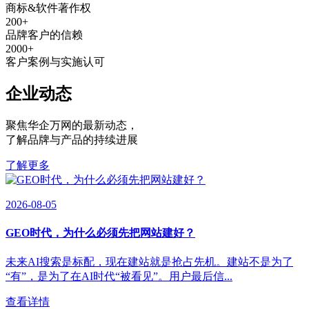
商标&软件著作权
200
+
品牌客户的信赖
2000
+
客户案例与实施认可
企业动态
聚焦华企万网的最新动态
，
了解品牌与产品的持续进展
了解更多
2026-08-05
GEO时代，为什么必须先把网站建好？
未来AI搜索是标配，现在建站就是抢占先机。建站不是为了
“有”，是为了在AI时代“被看见”。用户最后信...
查看详情