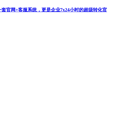
一套官网+客服系统，更是企业7x24小时的超级转化官