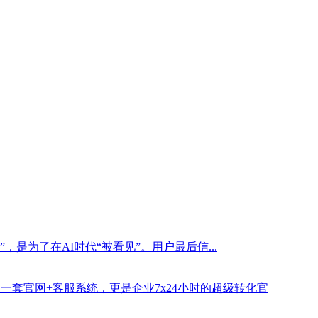
是为了在AI时代“被看见”。用户最后信...