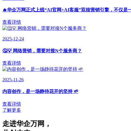
🔥华企万网正式上线“AI官网+AI客服”双核营销引擎，不仅是
查看详情
2025-12-24
🤔💡 网络营销，需要对接N个服务商？
查看详情
2025-11-26
内容创作，是一场静待花开的坚持 🌱
查看详情
了解更多
走进华企万网
，