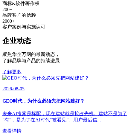
商标&软件著作权
200
+
品牌客户的信赖
2000
+
客户案例与实施认可
企业动态
聚焦华企万网的最新动态
，
了解品牌与产品的持续进展
了解更多
2026-08-05
GEO时代，为什么必须先把网站建好？
未来AI搜索是标配，现在建站就是抢占先机。建站不是为了
“有”，是为了在AI时代“被看见”。用户最后信...
查看详情