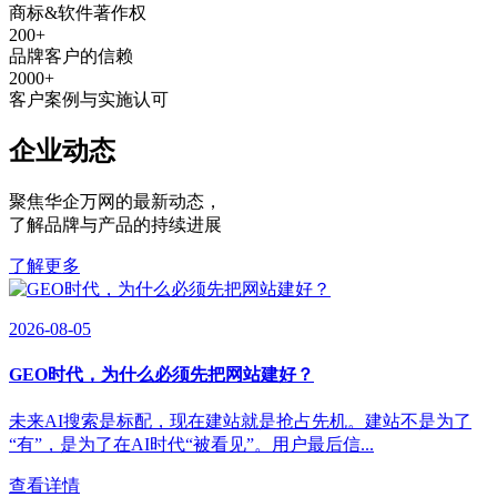
商标&软件著作权
200
+
品牌客户的信赖
2000
+
客户案例与实施认可
企业动态
聚焦华企万网的最新动态
，
了解品牌与产品的持续进展
了解更多
2026-08-05
GEO时代，为什么必须先把网站建好？
未来AI搜索是标配，现在建站就是抢占先机。建站不是为了
“有”，是为了在AI时代“被看见”。用户最后信...
查看详情