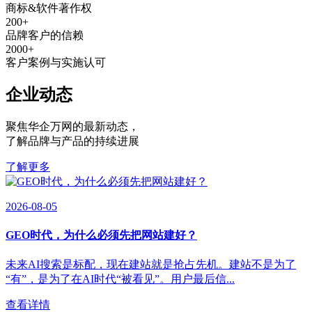
商标&软件著作权
200
+
品牌客户的信赖
2000
+
客户案例与实施认可
企业动态
聚焦华企万网的最新动态
，
了解品牌与产品的持续进展
了解更多
2026-08-05
GEO时代，为什么必须先把网站建好？
未来AI搜索是标配，现在建站就是抢占先机。建站不是为了
“有”，是为了在AI时代“被看见”。用户最后信...
查看详情