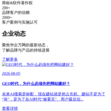
商标&软件著作权
200
+
品牌客户的信赖
2000
+
客户案例与实施认可
企业动态
聚焦华企万网的最新动态
，
了解品牌与产品的持续进展
了解更多
2026-08-05
GEO时代，为什么必须先把网站建好？
未来AI搜索是标配，现在建站就是抢占先机。建站不是为了
“有”，是为了在AI时代“被看见”。用户最后信...
查看详情