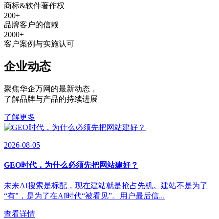
商标&软件著作权
200
+
品牌客户的信赖
2000
+
客户案例与实施认可
企业动态
聚焦华企万网的最新动态
，
了解品牌与产品的持续进展
了解更多
2026-08-05
GEO时代，为什么必须先把网站建好？
未来AI搜索是标配，现在建站就是抢占先机。建站不是为了
“有”，是为了在AI时代“被看见”。用户最后信...
查看详情