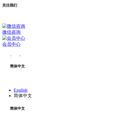
关注我们
微信咨询
会员中心
简体中文
English
简体中文
简体中文