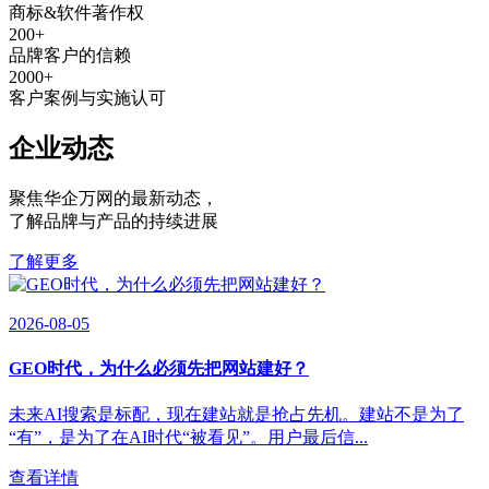
商标&软件著作权
200
+
品牌客户的信赖
2000
+
客户案例与实施认可
企业动态
聚焦华企万网的最新动态
，
了解品牌与产品的持续进展
了解更多
2026-08-05
GEO时代，为什么必须先把网站建好？
未来AI搜索是标配，现在建站就是抢占先机。建站不是为了
“有”，是为了在AI时代“被看见”。用户最后信...
查看详情