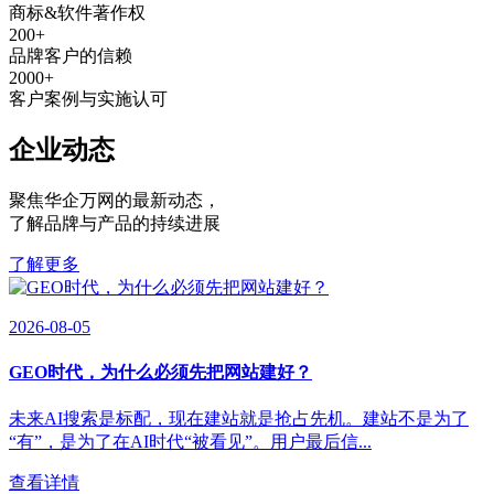
商标&软件著作权
200
+
品牌客户的信赖
2000
+
客户案例与实施认可
企业动态
聚焦华企万网的最新动态
，
了解品牌与产品的持续进展
了解更多
2026-08-05
GEO时代，为什么必须先把网站建好？
未来AI搜索是标配，现在建站就是抢占先机。建站不是为了
“有”，是为了在AI时代“被看见”。用户最后信...
查看详情