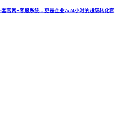
一套官网+客服系统，更是企业7x24小时的超级转化官