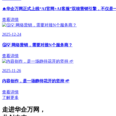
🔥华企万网正式上线“AI官网+AI客服”双核营销引擎，不仅是
查看详情
2025-12-24
🤔💡 网络营销，需要对接N个服务商？
查看详情
2025-11-26
内容创作，是一场静待花开的坚持 🌱
查看详情
了解更多
走进华企万网
，