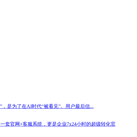
是为了在AI时代“被看见”。用户最后信...