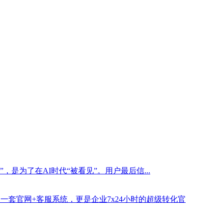
是为了在AI时代“被看见”。用户最后信...