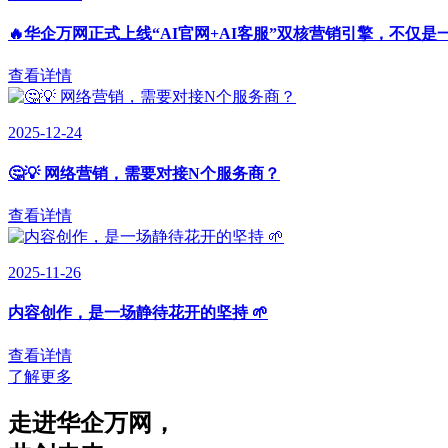
🔥华企万网正式上线“AI官网+AI客服”双核营销引擎，不仅是
查看详情
2025-12-24
🤔💡 网络营销，需要对接N个服务商？
查看详情
2025-11-26
内容创作，是一场静待花开的坚持 🌱
查看详情
了解更多
走进华企万网
，