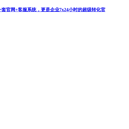
一套官网+客服系统，更是企业7x24小时的超级转化官