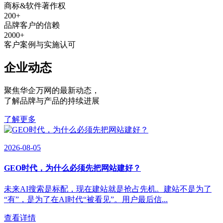
商标&软件著作权
200
+
品牌客户的信赖
2000
+
客户案例与实施认可
企业动态
聚焦华企万网的最新动态
，
了解品牌与产品的持续进展
了解更多
2026-08-05
GEO时代，为什么必须先把网站建好？
未来AI搜索是标配，现在建站就是抢占先机。建站不是为了
“有”，是为了在AI时代“被看见”。用户最后信...
查看详情