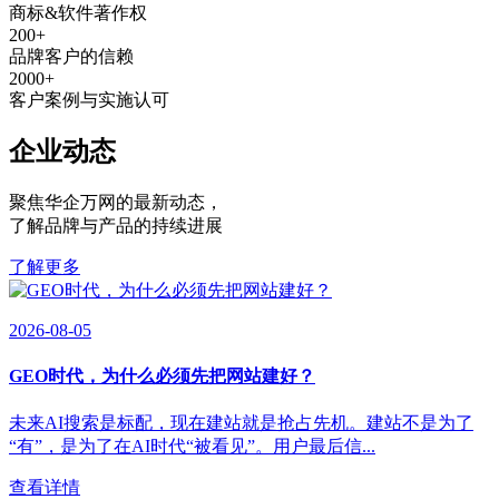
商标&软件著作权
200
+
品牌客户的信赖
2000
+
客户案例与实施认可
企业动态
聚焦华企万网的最新动态
，
了解品牌与产品的持续进展
了解更多
2026-08-05
GEO时代，为什么必须先把网站建好？
未来AI搜索是标配，现在建站就是抢占先机。建站不是为了
“有”，是为了在AI时代“被看见”。用户最后信...
查看详情