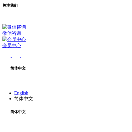
关注我们
微信咨询
会员中心
简体中文
English
简体中文
简体中文