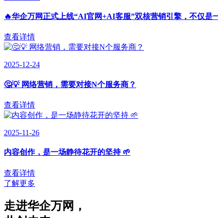
🔥华企万网正式上线“AI官网+AI客服”双核营销引擎，不仅是
查看详情
2025-12-24
🤔💡 网络营销，需要对接N个服务商？
查看详情
2025-11-26
内容创作，是一场静待花开的坚持 🌱
查看详情
了解更多
走进华企万网
，