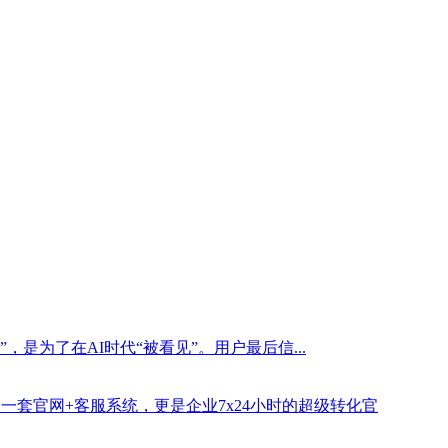
是为了在AI时代“被看见”。用户最后信...