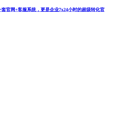
一套官网+客服系统，更是企业7x24小时的超级转化官