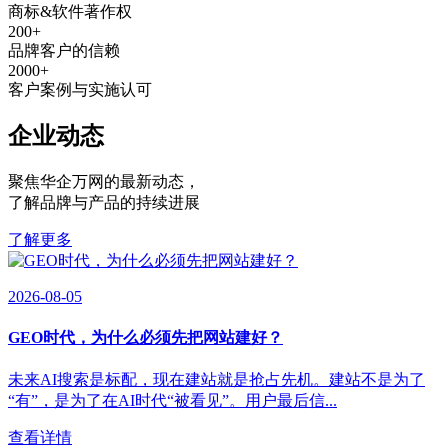
商标&软件著作权
200
+
品牌客户的信赖
2000
+
客户案例与实施认可
企业动态
聚焦华企万网的最新动态
，
了解品牌与产品的持续进展
了解更多
2026-08-05
GEO时代，为什么必须先把网站建好？
未来AI搜索是标配，现在建站就是抢占先机。建站不是为了
“有”，是为了在AI时代“被看见”。用户最后信...
查看详情