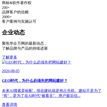
商标&软件著作权
200
+
品牌客户的信赖
2000
+
客户案例与实施认可
企业动态
聚焦华企万网的最新动态
，
了解品牌与产品的持续进展
了解更多
2026-08-05
GEO时代，为什么必须先把网站建好？
未来AI搜索是标配，现在建站就是抢占先机。建站不是为了
“有”，是为了在AI时代“被看见”。用户最后信...
查看详情