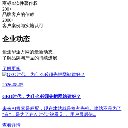
商标&软件著作权
200
+
品牌客户的信赖
2000
+
客户案例与实施认可
企业动态
聚焦华企万网的最新动态
，
了解品牌与产品的持续进展
了解更多
2026-08-05
GEO时代，为什么必须先把网站建好？
未来AI搜索是标配，现在建站就是抢占先机。建站不是为了
“有”，是为了在AI时代“被看见”。用户最后信...
查看详情