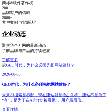
商标&软件著作权
200
+
品牌客户的信赖
2000
+
客户案例与实施认可
企业动态
聚焦华企万网的最新动态
，
了解品牌与产品的持续进展
了解更多
2026-08-05
GEO时代，为什么必须先把网站建好？
未来AI搜索是标配，现在建站就是抢占先机。建站不是为了
“有”，是为了在AI时代“被看见”。用户最后信...
查看详情