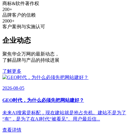
商标&软件著作权
200
+
品牌客户的信赖
2000
+
客户案例与实施认可
企业动态
聚焦华企万网的最新动态
，
了解品牌与产品的持续进展
了解更多
2026-08-05
GEO时代，为什么必须先把网站建好？
未来AI搜索是标配，现在建站就是抢占先机。建站不是为了
“有”，是为了在AI时代“被看见”。用户最后信...
查看详情