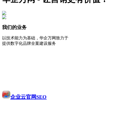
我们的业务
以技术能力为基础，华企万网致力于
提供数字化品牌全案建设服务
企业云官网SEO