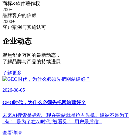
商标&软件著作权
200
+
品牌客户的信赖
2000
+
客户案例与实施认可
企业动态
聚焦华企万网的最新动态
，
了解品牌与产品的持续进展
了解更多
2026-08-05
GEO时代，为什么必须先把网站建好？
未来AI搜索是标配，现在建站就是抢占先机。建站不是为了
“有”，是为了在AI时代“被看见”。用户最后信...
查看详情