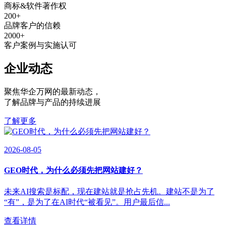
商标&软件著作权
200
+
品牌客户的信赖
2000
+
客户案例与实施认可
企业动态
聚焦华企万网的最新动态
，
了解品牌与产品的持续进展
了解更多
2026-08-05
GEO时代，为什么必须先把网站建好？
未来AI搜索是标配，现在建站就是抢占先机。建站不是为了
“有”，是为了在AI时代“被看见”。用户最后信...
查看详情