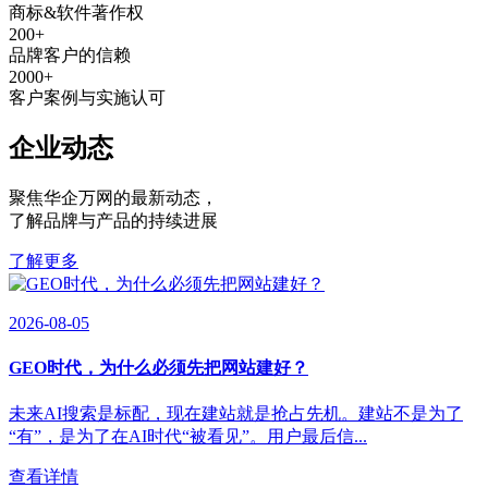
商标&软件著作权
200
+
品牌客户的信赖
2000
+
客户案例与实施认可
企业动态
聚焦华企万网的最新动态
，
了解品牌与产品的持续进展
了解更多
2026-08-05
GEO时代，为什么必须先把网站建好？
未来AI搜索是标配，现在建站就是抢占先机。建站不是为了
“有”，是为了在AI时代“被看见”。用户最后信...
查看详情