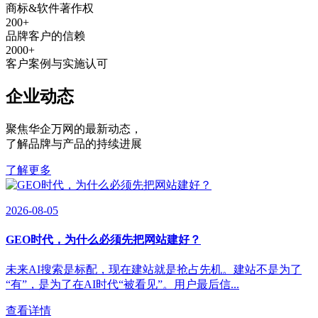
商标&软件著作权
200
+
品牌客户的信赖
2000
+
客户案例与实施认可
企业动态
聚焦华企万网的最新动态
，
了解品牌与产品的持续进展
了解更多
2026-08-05
GEO时代，为什么必须先把网站建好？
未来AI搜索是标配，现在建站就是抢占先机。建站不是为了
“有”，是为了在AI时代“被看见”。用户最后信...
查看详情