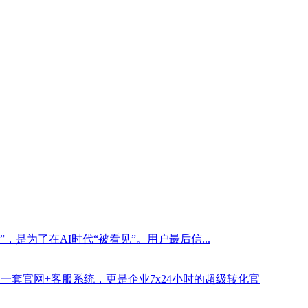
是为了在AI时代“被看见”。用户最后信...