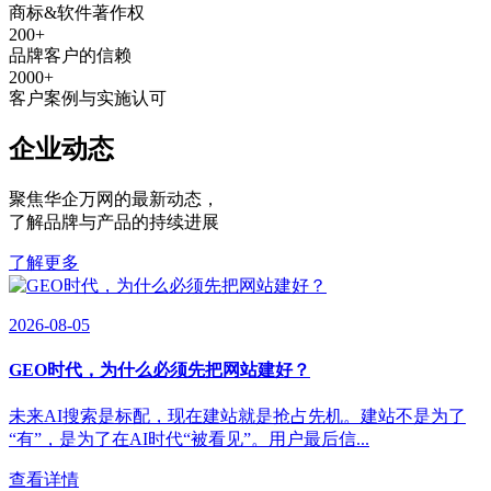
商标&软件著作权
200
+
品牌客户的信赖
2000
+
客户案例与实施认可
企业动态
聚焦华企万网的最新动态
，
了解品牌与产品的持续进展
了解更多
2026-08-05
GEO时代，为什么必须先把网站建好？
未来AI搜索是标配，现在建站就是抢占先机。建站不是为了
“有”，是为了在AI时代“被看见”。用户最后信...
查看详情