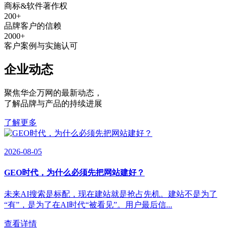
商标&软件著作权
200
+
品牌客户的信赖
2000
+
客户案例与实施认可
企业动态
聚焦华企万网的最新动态
，
了解品牌与产品的持续进展
了解更多
2026-08-05
GEO时代，为什么必须先把网站建好？
未来AI搜索是标配，现在建站就是抢占先机。建站不是为了
“有”，是为了在AI时代“被看见”。用户最后信...
查看详情