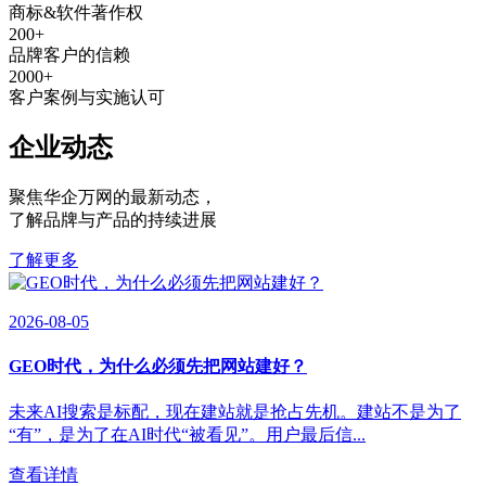
商标&软件著作权
200
+
品牌客户的信赖
2000
+
客户案例与实施认可
企业动态
聚焦华企万网的最新动态
，
了解品牌与产品的持续进展
了解更多
2026-08-05
GEO时代，为什么必须先把网站建好？
未来AI搜索是标配，现在建站就是抢占先机。建站不是为了
“有”，是为了在AI时代“被看见”。用户最后信...
查看详情