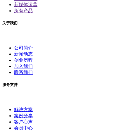
新媒体运营
所有产品
关于我们
公司简介
新闻动态
创业历程
加入我们
联系我们
服务支持
解决方案
案例分享
客户心声
会员中心