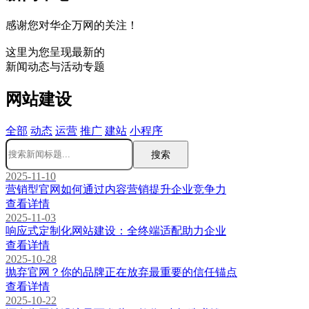
感谢您对华企万网的关注！
这里为您呈现最新的
新闻动态与活动专题
网站建设
全部
动态
运营
推广
建站
小程序
搜索
2025-11-10
营销型官网如何通过内容营销提升企业竞争力
查看详情
2025-11-03
响应式定制化网站建设：全终端适配助力企业
查看详情
2025-10-28
抛弃官网？你的品牌正在放弃最重要的信任锚点
查看详情
2025-10-22