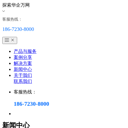
探索华企万网
客服热线：
186-7230-8000
产品与服务
案例分享
解决方案
新闻中心
关于我们
联系我们
客服热线：
186-7230-8000
新闻中心