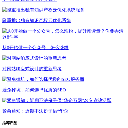
隆重推出独有知识产权云优化系统
从0开始做一个公众号，怎么涨粉
对网站响应式设计的重新思考
避免掉坑，如何选择优质的SEO
紧急通知：近期不法份子借“华企
推荐产品