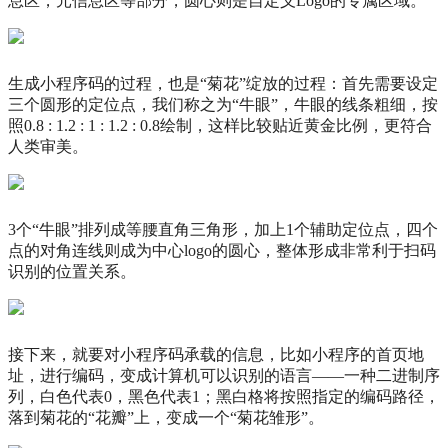
息区，元信息区等部分，圆心则是自定义Logo的专属区域。
生成小程序码的过程，也是“菊花”绽放的过程：首先需要设定
三个圆形的定位点，我们称之为“牛眼”，牛眼的线条粗细，按
照0.8 : 1.2 : 1 : 1.2 : 0.8绘制，这样比较贴近黄金比例，更符合
人类审美。
3个“牛眼”排列成等腰直角三角形，加上1个辅助定位点，四个
点的对角连线则成为中心logo的圆心，整体形成非常利于扫码
识别的位置关系。
接下来，就要对小程序码承载的信息，比如小程序的首页地
址，进行编码，变成计算机可以识别的语言——一种二进制序
列，白色代表0，黑色代表1；黑白格将按照指定的编码路径，
落到菊花的“花瓣”上，变成一个“菊花雏形”。