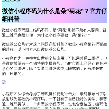
2022-10-10
微信小程序码为什么是朵“菊花”？官方仔
细科普
微信小程序码跟二维码不同，是“菊花”形状不禁有人要问，普
通二维码也很方便，为什么小程序要做一朵“菊花”？
微信派公众号针对这个问题详细科普了微信小程序菊花码诞生
的过程。以下内容来自微信派公众号。
小程序作为一种横空出世的全新应用，可以用普通二维码，但
是微信希望有一个独特的专属符号。当时市面上已经存在各种
形态的二维码，除了普通二维码这类点阵式的，还有堆叠式
的、环形的。
小程序团队综合考虑了辨识度和视觉冲击力，最终推导出了以
放射线为基础的小程序码，一下就有了自己独特的美学。和普
通二维码类似，一个典型的小程序码，也包含定位区，编码信