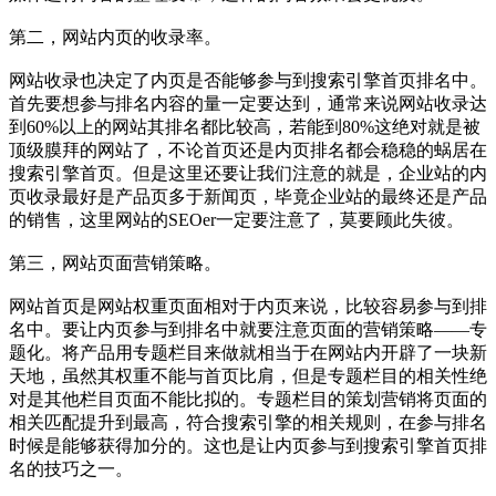
第二，网站内页的收录率。
网站收录也决定了内页是否能够参与到搜索引擎首页排名中。
首先要想参与排名内容的量一定要达到，通常来说网站收录达
到60%以上的网站其排名都比较高，若能到80%这绝对就是被
顶级膜拜的网站了，不论首页还是内页排名都会稳稳的蜗居在
搜索引擎首页。但是这里还要让我们注意的就是，企业站的内
页收录最好是产品页多于新闻页，毕竟企业站的最终还是产品
的销售，这里网站的SEOer一定要注意了，莫要顾此失彼。
第三，网站页面营销策略。
网站首页是网站权重页面相对于内页来说，比较容易参与到排
名中。要让内页参与到排名中就要注意页面的营销策略——专
题化。将产品用专题栏目来做就相当于在网站内开辟了一块新
天地，虽然其权重不能与首页比肩，但是专题栏目的相关性绝
对是其他栏目页面不能比拟的。专题栏目的策划营销将页面的
相关匹配提升到最高，符合搜索引擎的相关规则，在参与排名
时候是能够获得加分的。这也是让内页参与到搜索引擎首页排
名的技巧之一。