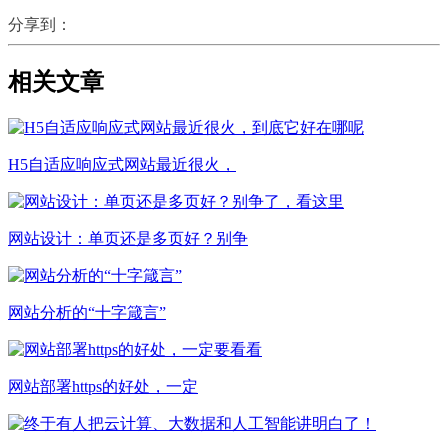
分享到：
相关文章
H5自适应响应式网站最近很火，
网站设计：单页还是多页好？别争
网站分析的“十字箴言”
网站部署https的好处，一定