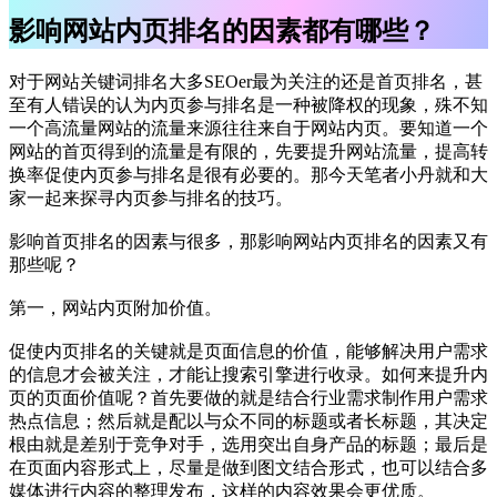
影响网站内页排名的因素都有哪些？
对于网站关键词排名大多SEOer最为关注的还是首页排名，甚
至有人错误的认为内页参与排名是一种被降权的现象，殊不知
一个高流量网站的流量来源往往来自于网站内页。要知道一个
网站的首页得到的流量是有限的，先要提升网站流量，提高转
换率促使内页参与排名是很有必要的。那今天笔者小丹就和大
家一起来探寻内页参与排名的技巧。
影响首页排名的因素与很多，那影响网站内页排名的因素又有
那些呢？
第一，网站内页附加价值。
促使内页排名的关键就是页面信息的价值，能够解决用户需求
的信息才会被关注，才能让搜索引擎进行收录。如何来提升内
页的页面价值呢？首先要做的就是结合行业需求制作用户需求
热点信息；然后就是配以与众不同的标题或者长标题，其决定
根由就是差别于竞争对手，选用突出自身产品的标题；最后是
在页面内容形式上，尽量是做到图文结合形式，也可以结合多
媒体进行内容的整理发布，这样的内容效果会更优质。