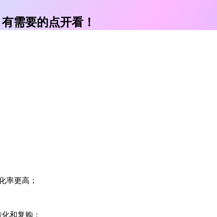
，有需要的点开看！
化率更高；
转化和复购；