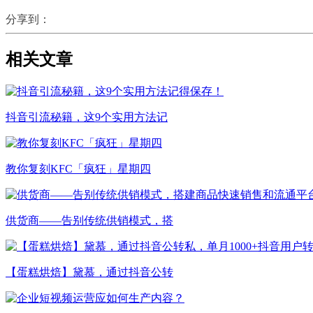
分享到：
相关文章
抖音引流秘籍，这9个实用方法记
教你复刻KFC「疯狂」星期四
供货商——告别传统供销模式，搭
【蛋糕烘焙】黛慕，通过抖音公转