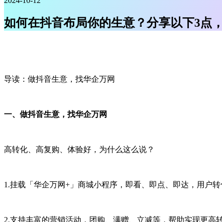
2024-10-12
如何在抖音布局你的生意？分享以下3点
导读：做抖音生意，找华企万网
一、做抖音生意，找华企万网
高转化、高复购、体验好，为什么这么说？
1.挂载
「华企万网+
」
商城小程序，即看、即点、即达，用户转
2.支持丰富的营销活动，团购、满赠、立减等，帮助实现更高