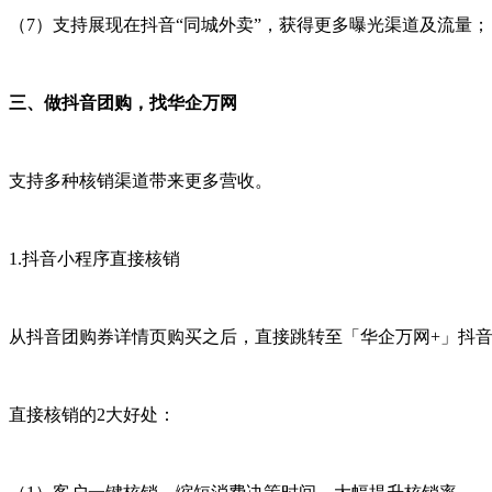
（
7
）支持展现在抖音
“
同城外卖
”
，获得更多曝光渠道及流量；
三、做抖音团购，找华企万网
支持多种核销渠道带来更多营收。
1.抖音小程序直接核销
从抖音团购券详情页购买之后，直接跳转至
「华企万网+
」
抖
直接核销的
2
大好处：