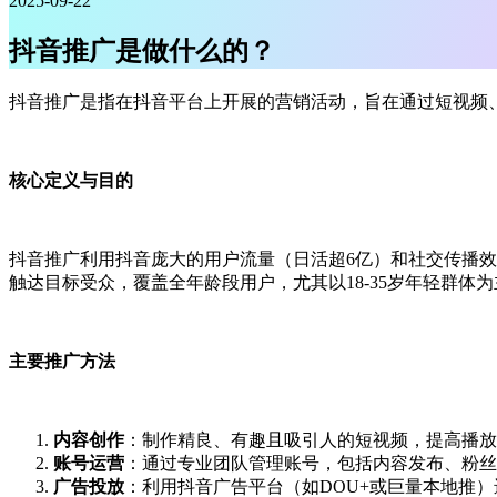
2025-09-22
抖音推广是做什么的？
抖音推广是指在抖音平台上开展的营销活动，旨在通过短视频、
核心定义与目的
抖音推广利用抖音庞大的用户流量（日活超6亿）和社交传播
触达目标受众，覆盖全年龄段用户，尤其以18-35岁年轻群体为主
主要推广方法
内容创作
‌：制作精良、有趣且吸引人的短视频，提高播放
账号运营
‌：通过专业团队管理账号，包括内容发布、粉丝
广告投放
‌：利用抖音广告平台（如DOU+或巨量本地推