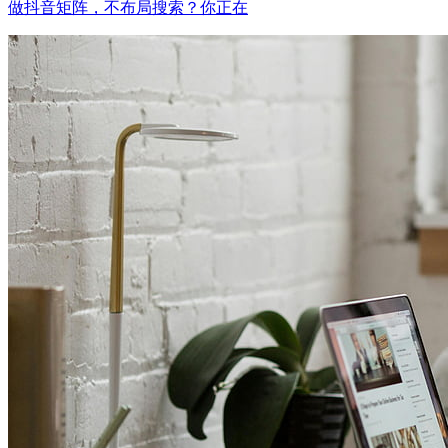
做抖音矩阵，不布局搜索？你正在