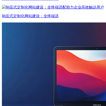
响应式定制化网站建设：全终端适