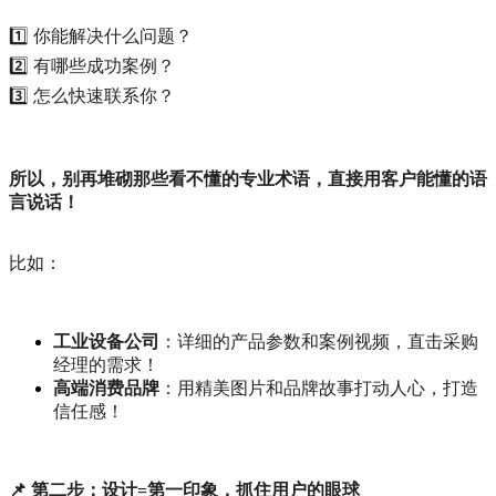
1️⃣ 你能解决什么问题？
2️⃣ 有哪些成功案例？
3️⃣ 怎么快速联系你？
所以，别再堆砌那些看不懂的专业术语，直接用客户能懂的语
言说话！
比如：
工业设备公司
：详细的产品参数和案例视频，直击采购
经理的需求！
高端消费品牌
：用精美图片和品牌故事打动人心，打造
信任感！
📌 第二步：设计=第一印象，抓住用户的眼球